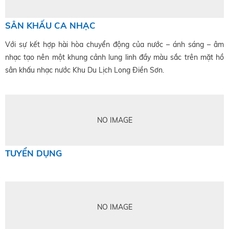
SÂN KHẤU CA NHẠC
Với sự kết hợp hài hòa chuyển động của nước – ánh sáng – âm
nhạc tạo nên một khung cảnh lung linh đầy màu sắc trên mặt hồ
sân khấu nhạc nước Khu Du Lịch Long Điền Sơn.
NO IMAGE
TUYỂN DỤNG
NO IMAGE