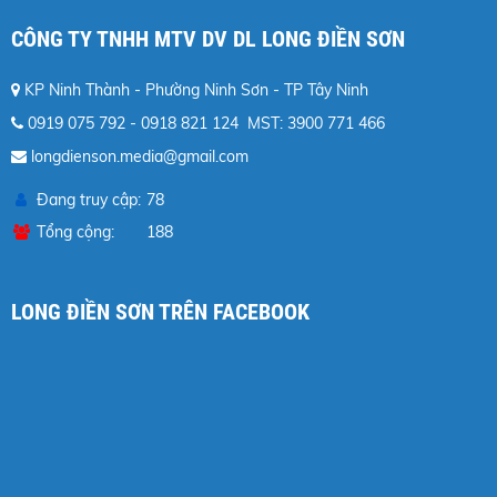
CÔNG TY TNHH MTV DV DL LONG ĐIỀN SƠN
KP Ninh Thành - Phường Ninh Sơn - TP Tây Ninh
0919 075 792 - 0918 821 124 MST: 3900 771 466
longdienson.media@gmail.com
Đang truy cập
78
Tổng cộng
188
LONG ĐIỀN SƠN TRÊN FACEBOOK