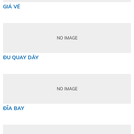
GIÁ VÉ
NO IMAGE
ĐU QUAY DÂY
NO IMAGE
ĐĨA BAY