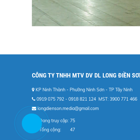
CÔNG TY TNHH MTV DV DL LONG ĐIỀN SƠ
KP Ninh Thành - Phường Ninh Sơn - TP Tây Ninh
0919 075 792 - 0918 821 124 MST: 3900 771 466
longdienson.media@gmail.com
Đang truy cập
75
Tổng cộng
47