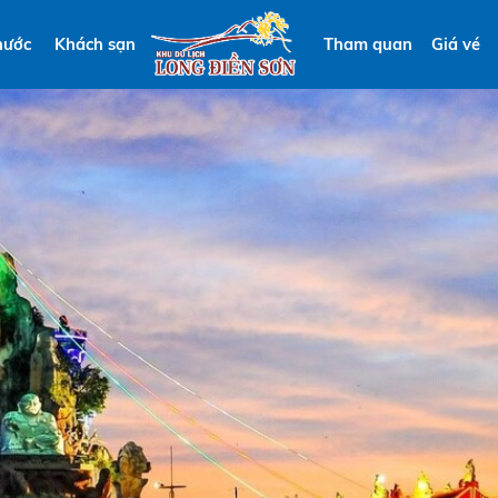
nước
Khách sạn
Tham quan
Giá vé