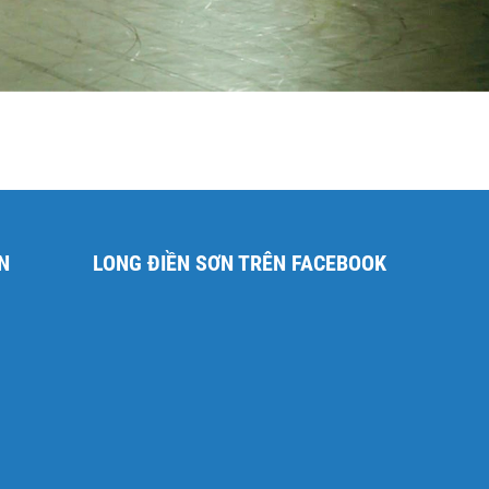
N
LONG ĐIỀN SƠN TRÊN FACEBOOK