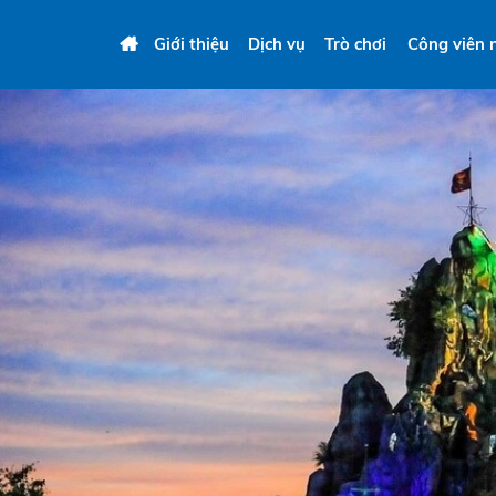
Giới thiệu
Dịch vụ
Trò chơi
Công viên 