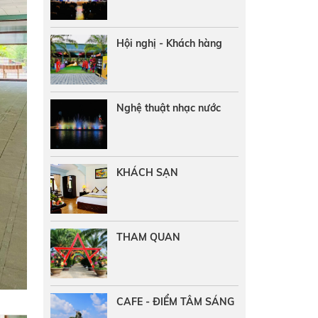
Hội nghị - Khách hàng
Nghệ thuật nhạc nước
KHÁCH SẠN
THAM QUAN
CAFE - ĐIỂM TÂM SÁNG