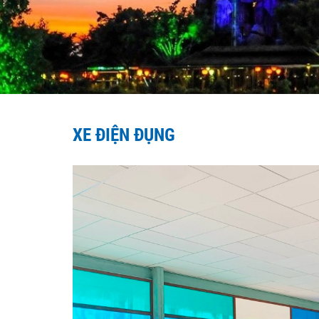
XE ĐIỆN ĐỤNG