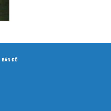
BẢN ĐỒ