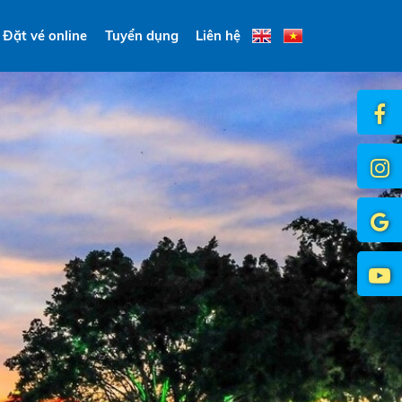
Đặt vé online
Tuyển dụng
Liên hệ