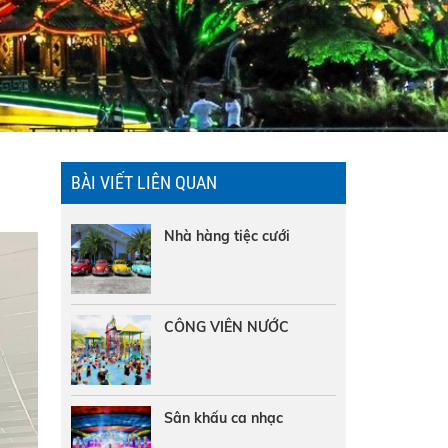
BÀI VIẾT LIÊN QUAN
Nhà hàng tiệc cưới
CÔNG VIÊN NƯỚC
Sân khấu ca nhạc