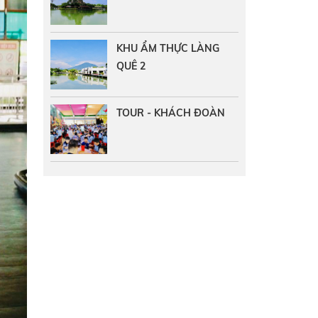
KHU ẨM THỰC LÀNG
QUÊ 2
TOUR - KHÁCH ĐOÀN